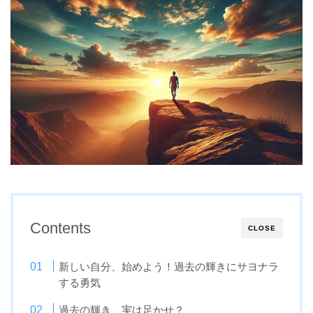
Contents
CLOSE
新しい自分、始めよう！過去の輝きにサヨナラ
する勇気
過去の輝き、実は足かせ？