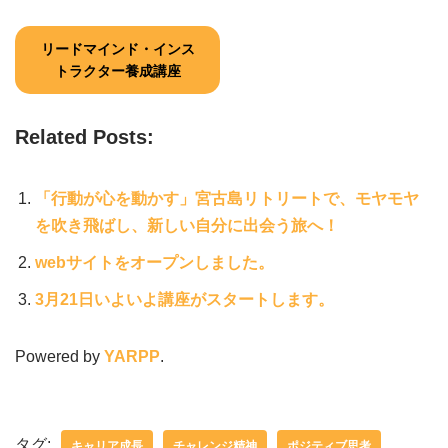
リードマインド・インス
トラクター養成講座
Related Posts:
「行動が心を動かす」宮古島リトリートで、モヤモヤ
を吹き飛ばし、新しい自分に出会う旅へ！
webサイトをオープンしました。
3月21日いよいよ講座がスタートします。
Powered by
YARPP
.
タグ:
キャリア成長
チャレンジ精神
ポジティブ思考