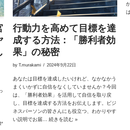
宮
行動力を高めて目標を達
ヤ
成する方法：「勝利者効
し
果」の秘密
by
T.murakami
2024年9月22日
あなたは目標を達成したいけれど、なかなかう
まくいかずに自信をなくしていませんか？今回
っ
は、「勝利者効果」を活用して自信を取り戻
し、目標を達成する方法をお伝えします。ビジ
ネスパーソンの皆さんにも役立つ、わかりやす
い説明でお届…
続きを読む »
ヤ