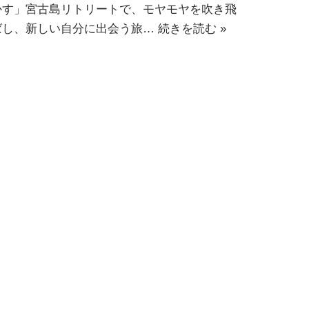
かす」宮古島リトリートで、モヤモヤを吹き飛
ばし、新しい自分に出会う旅…
続きを読む »