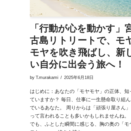
「行動が心を動かす」
古島リトリートで、モ
モヤを吹き飛ばし、新
い自分に出会う旅へ！
by
T.murakami
2025年6月18日
はじめに：あなたの「モヤモヤ」の正体、知
ていますか？ 毎日、仕事に一生懸命取り組ん
でいるあなた。 周りからは「頑張り屋さん」
って言われることも多いかもしれませんね。
でも、ふとした瞬間に感じる、胸の奥の「モ