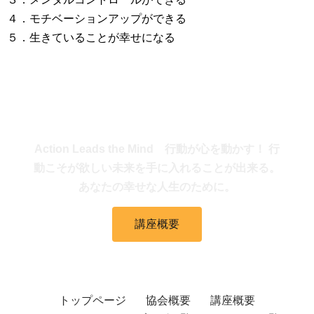
４．
モチベーションアップができる
５．生きていることが幸せになる
リードマインド・メソッド
Action Leads the Mind 行動が心を動かす！ 行
動こそが欲しい未来を手に入れることが出来る。
あなたの幸せな人生のために。
講座概要
トップページ
協会概要
講座概要