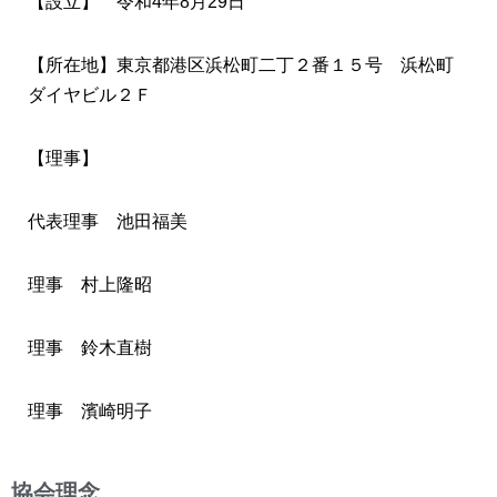
【設立】 令和4年8月29日
【所在地】東京都港区浜松町二丁２番１５号 浜松町
ダイヤビル２Ｆ
【理事】
代表理事 池田福美
理事 村上隆昭
理事 鈴木直樹
理事 濱崎明子
協会理念