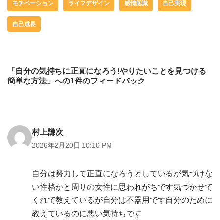
モチベーション
ライフデザイン
感情認識
自己実現
自己成長
「自分の気持ちに正直になろう!やりたいことを見つける
簡単な方法」への1件のフィードバック
村上謙次
2026年2月20日 10:10 PM
自分は努力して正直になろうとしているが気づけな
い性格かと周りの女性に思われがちです気づかせて
くれて教えているが自分は不器用です自分のために
教えているのに悪い気持ちです