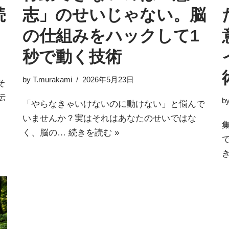
続
志」のせいじゃない。脳
の仕組みをハックして1
秒で動く技術
by
T.murakami
2026年5月23日
そ
伝
b
「やらなきゃいけないのに動けない」と悩んで
いませんか？実はそれはあなたのせいではな
く、脳の…
続きを読む »