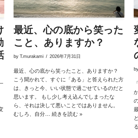
け
最近、心の底から笑った
動
こと、ありますか？
話
by
T.murakami
2026年7月31日
b
最近、心の底から笑ったこと、ありますか？
こう聞かれて、すぐに「ある」と答えられた方
一
は、きっと今、いい状態で過ごせているのだと
思います。 もし少し考え込んでしまったな
ら、それは決して悪いことではありません。
変
むしろ、自分…
続きを読む »