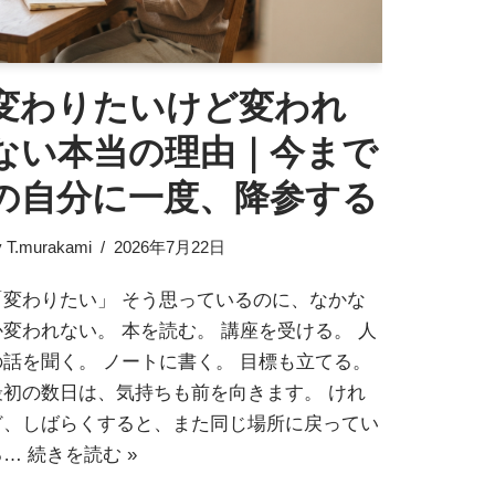
変わりたいけど変われ
ない本当の理由｜今まで
の自分に一度、降参する
y
T.murakami
2026年7月22日
「変わりたい」 そう思っているのに、なかな
か変われない。 本を読む。 講座を受ける。 人
の話を聞く。 ノートに書く。 目標も立てる。
最初の数日は、気持ちも前を向きます。 けれ
ど、しばらくすると、また同じ場所に戻ってい
る…
続きを読む »