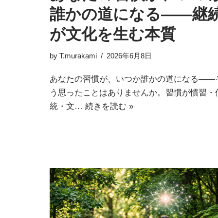
誰かの道になる——継
が文化を生む本質
by
T.murakami
2026年6月8日
あなたの習慣が、いつか誰かの道になる——
う思ったことはありませんか。習慣が慣習・
統・文…
続きを読む »