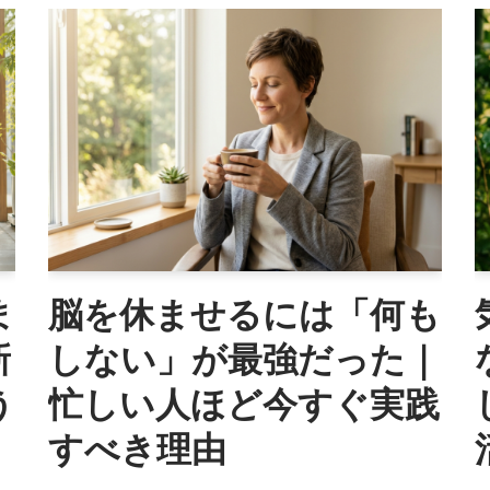
ま
脳を休ませるには「何も
新
しない」が最強だった｜
う
忙しい人ほど今すぐ実践
すべき理由