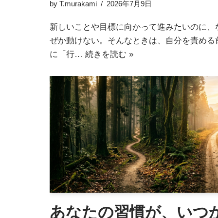
by
T.murakami
2026年7月9日
新しいことや目標に向かって進みたいのに、
ぜか動けない。そんなときは、自分を責める
に「行…
続きを読む »
あなたの習慣が、いつ