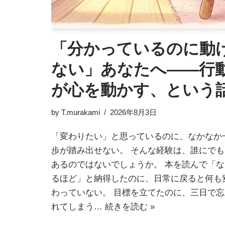
「分かっているのに動
ない」あなたへ——行
が心を動かす、という
by
T.murakami
2026年8月3日
「変わりたい」と思っているのに、なかなか
歩が踏み出せない。 そんな経験は、誰にでも
あるのではないでしょうか。 本を読んで「な
るほど」と納得したのに、日常に戻ると何も
わっていない。 目標を立てたのに、三日で忘
れてしまう…
続きを読む »