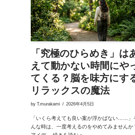
「究極のひらめき」は
えて動かない時間にや
てくる？脳を味方にす
リラックスの魔法
by
T.murakami
2026年4月5日
「いくら考えても良い案が浮かばない……」
んな時は、一度考えるのをやめてみませんか