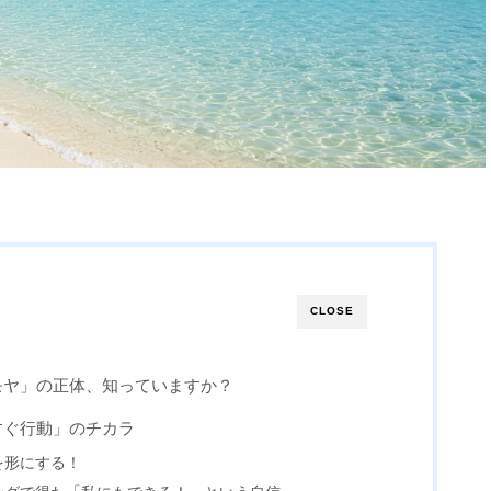
CLOSE
モヤ」の正体、知っていますか？
すぐ行動」のチカラ
を形にする！