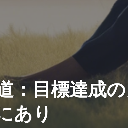
道：目標達成の
にあり