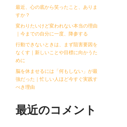
最近、心の底から笑ったこと、ありま
すか？
変わりたいけど変われない本当の理由
｜今までの自分に一度、降参する
行動できないときは、まず阻害要因を
なくす｜新しいことや目標に向かうた
めに
脳を休ませるには「何もしない」が最
強だった｜忙しい人ほど今すぐ実践す
べき理由
最近のコメント