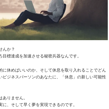
せんか？
ろ目標達成を加速させる秘密兵器なんです。
的に休めばいいのか、そして休息を取り入れることでどん
いビジネスパーソンのあなたに、「休息」の新しい可能性
はありません。
実に、そして早く夢を実現できるのです。