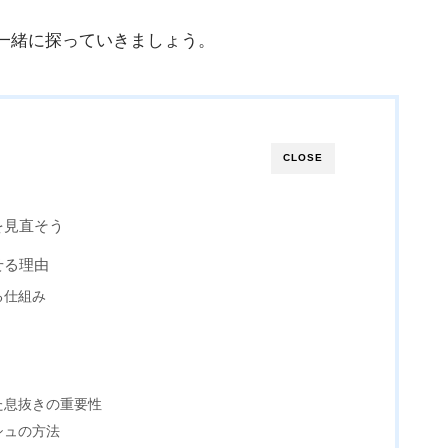
一緒に探っていきましょう。
CLOSE
を見直そう
せる理由
る仕組み
た息抜きの重要性
シュの方法