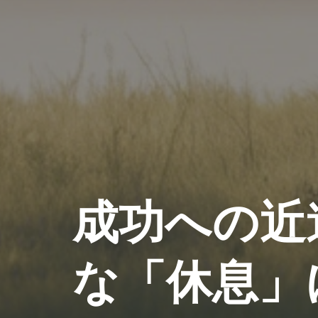
成功への近
な「休息」