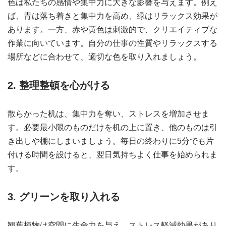
色は私たちの感情や集中力に大きな影響を与えます。例え
ば、青は落ち着きと集中力を高め、緑はリラックス効果が
あります。一方、赤や黄色は刺激的で、クリエイティブな
作業に向いています。自分の仕事の性質やリラックスする
場所などに合わせて、適切な色を取り入れましょう。
2. 整理整頓を心がける
散らかった机は、集中力を奪い、ストレスを増加させま
す。必要最小限のものだけを机の上に置き、他のものは引
き出しや棚にしまいましょう。毎日の終わりに5分でも片
付ける時間を設けると、翌日気持ちよく仕事を始められま
す。
3. グリーンを取り入れる
観葉植物は空間に生命力を与え、ストレス軽減効果があり