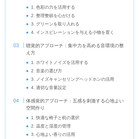
1. 色彩の力を活用する
2. 整理整頓を心がける
3. グリーンを取り入れる
4. インスピレーションを与える小物を置く
聴覚的アプローチ：集中力を高める音環境の整
え方
1. ホワイトノイズを活用する
2. 音楽の選び方
3. ノイズキャンセリングヘッドホンの活用
4. 適切な音量設定
体感覚的アプローチ：五感を刺激する心地よい
空間作り
1. 快適な椅子と机の選択
2. 温度と湿度の管理
3. 心地よい香りの活用