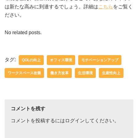
は新たな高みに到達するでしょう。詳細は
こちら
をご覧く
ださい。
No related posts.
タグ:
QOLの向上
オフィス環境
モチベーションアップ
ワークスペース改善
働き方改革
生活環境
生産性向上
コメントを残す
コメントを投稿するには
ログイン
してください。