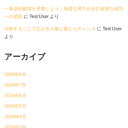
一発逆転願望を卒業しよう：地道な努力が生む確実な成功
への道筋
に
Test User
より
行動することで広がる人脈と新たなチャンス
に
Test User
より
アーカイブ
2026年8月
2026年7月
2026年6月
2026年5月
2026年4月
2026年3月