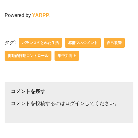
Powered by
YARPP
.
タグ:
バランスのとれた生活
感情マネジメント
自己改善
衝動的行動コントロール
集中力向上
コメントを残す
コメントを投稿するには
ログイン
してください。