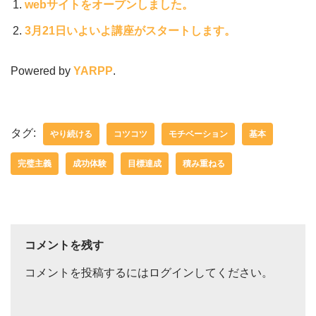
webサイトをオープンしました。
3月21日いよいよ講座がスタートします。
Powered by
YARPP
.
タグ:
やり続ける
コツコツ
モチベーション
基本
完璧主義
成功体験
目標達成
積み重ねる
コメントを残す
コメントを投稿するには
ログイン
してください。