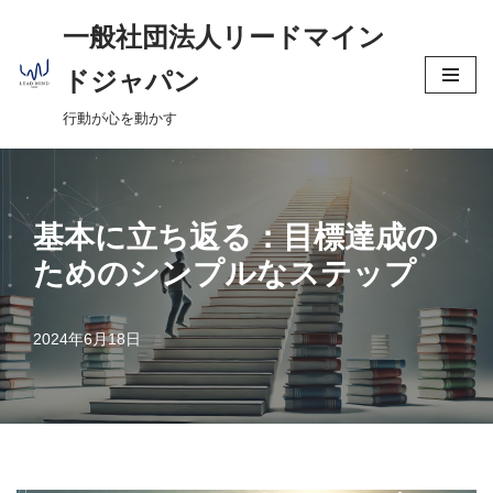
へ
一般社団法人リードマイン
ス
コ
キ
ドジャパン
ン
ッ
行動が心を動かす
テ
プ
ン
ツ
へ
基本に立ち返る：目標達成の
ス
ためのシンプルなステップ
キ
ッ
プ
2024年6月18日