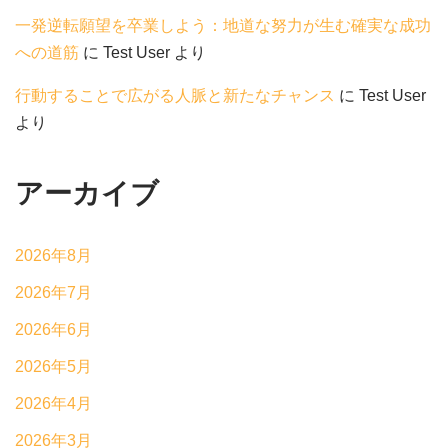
一発逆転願望を卒業しよう：地道な努力が生む確実な成功
への道筋
に
Test User
より
行動することで広がる人脈と新たなチャンス
に
Test User
より
アーカイブ
2026年8月
2026年7月
2026年6月
2026年5月
2026年4月
2026年3月