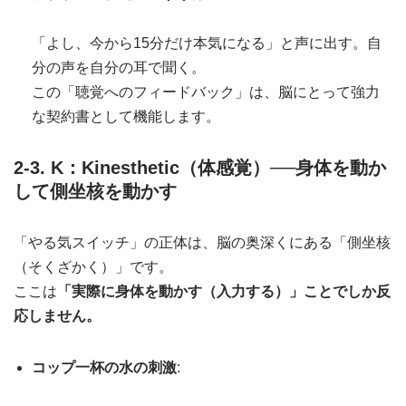
「よし、今から15分だけ本気になる」と声に出す。自
分の声を自分の耳で聞く。
この「聴覚へのフィードバック」は、脳にとって強力
な契約書として機能します。
2-3. K：Kinesthetic（体感覚）──身体を動か
して側坐核を動かす
「やる気スイッチ」の正体は、脳の奥深くにある「側坐核
（そくざかく）」です。
ここは
「実際に身体を動かす（入力する）」ことでしか反
応しません。
コップ一杯の水の刺激
: