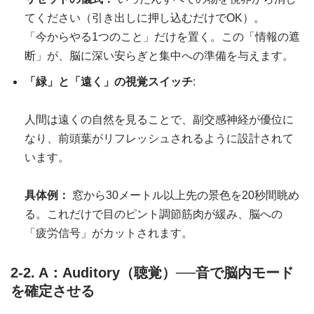
てください（引き出しに押し込むだけでOK）。
「今からやる1つのこと」だけを置く。この「情報の遮
断」が、脳に深い安らぎと集中への準備を与えます。
「緑」と「遠く」の視覚スイッチ
:
人間は遠くの自然を見ることで、副交感神経が優位に
なり、前頭葉がリフレッシュされるように設計されて
います。
具体例：
窓から30メートル以上先の景色を20秒間眺め
る。これだけで目のピント調節筋肉が緩み、脳への
「疲労信号」がカットされます。
2-2. A：Auditory（聴覚）──音で脳内モード
を確定させる