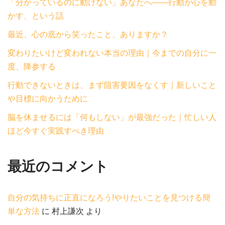
「分かっているのに動けない」あなたへ——行動が心を動
かす、という話
最近、心の底から笑ったこと、ありますか？
変わりたいけど変われない本当の理由｜今までの自分に一
度、降参する
行動できないときは、まず阻害要因をなくす｜新しいこと
や目標に向かうために
脳を休ませるには「何もしない」が最強だった｜忙しい人
ほど今すぐ実践すべき理由
最近のコメント
自分の気持ちに正直になろう!やりたいことを見つける簡
単な方法
に
村上謙次
より