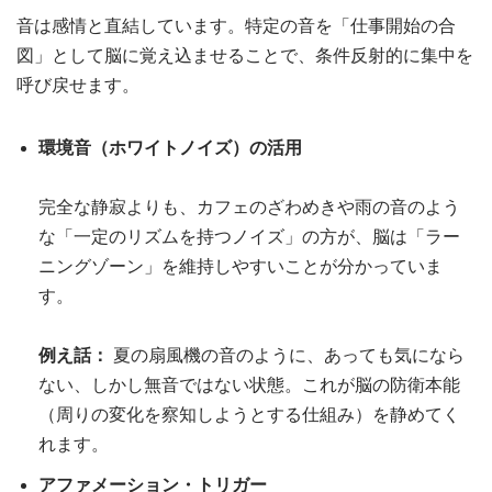
音は感情と直結しています。特定の音を「仕事開始の合
図」として脳に覚え込ませることで、条件反射的に集中を
呼び戻せます。
環境音（ホワイトノイズ）の活用
完全な静寂よりも、カフェのざわめきや雨の音のよう
な「一定のリズムを持つノイズ」の方が、脳は「ラー
ニングゾーン」を維持しやすいことが分かっていま
す。
例え話：
夏の扇風機の音のように、あっても気になら
ない、しかし無音ではない状態。これが脳の防衛本能
（周りの変化を察知しようとする仕組み）を静めてく
れます。
アファメーション・トリガー