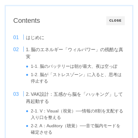
Contents
CLOSE
はじめに
1. 脳のエネルギー「ウィルパワー」の残酷な真
実
1-1. 脳のバッテリーは朝が最大、夜は空っぽ
1-2. 脳が「ストレスゾーン」に入ると、思考は
停止する
2. VAK設計：五感から脳を「ハッキング」して
再起動する
2-1. V：Visual（視覚）──情報の8割を支配する
入り口を整える
2-2. A：Auditory（聴覚）──音で脳内モードを
確定させる