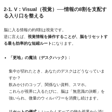
2-1. V：Visual（視覚）──情報の8割を支配す
る入り口を整える
脳に入る情報の約8割は視覚です。
逆に言えば、
視覚情報を操作することが、脳をリセットす
る最も効率的な短縮ルート
になります。
「更地」の魔法（デスクハック）:
集中が切れたとき、あなたのデスクはどうなっていま
すか？
飲みかけのコップ、関係ない資料、スマホ。
これらが視界に入るたびに、脳は「無意識の決断」を
強いられ、微量のウィルパワーを消費し続けます。
リセットの儀式：
いったんすべての物を視界から消し