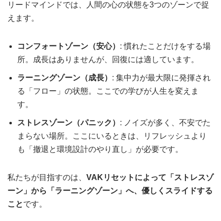
リードマインドでは、人間の心の状態を3つのゾーンで捉
えます。
コンフォートゾーン（安心）
: 慣れたことだけをする場
所。成長はありませんが、回復には適しています。
ラーニングゾーン（成長）
: 集中力が最大限に発揮され
る「フロー」の状態。ここでの学びが人生を変えま
す。
ストレスゾーン（パニック）
: ノイズが多く、不安でた
まらない場所。ここにいるときは、リフレッシュより
も「撤退と環境設計のやり直し」が必要です。
私たちが目指すのは、
VAKリセットによって「ストレスゾ
ーン」から「ラーニングゾーン」へ、優しくスライドする
こと
です。