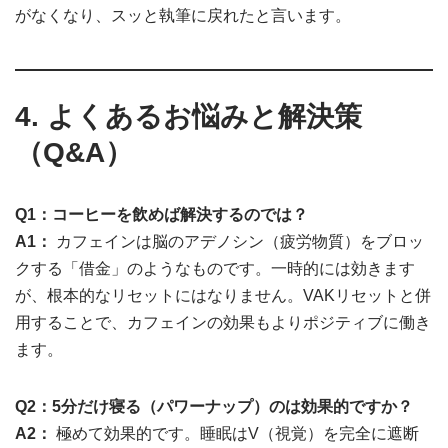
がなくなり、スッと執筆に戻れたと言います。
4. よくあるお悩みと解決策
（Q&A）
Q1：コーヒーを飲めば解決するのでは？
A1：
カフェインは脳のアデノシン（疲労物質）をブロッ
クする「借金」のようなものです。一時的には効きます
が、根本的なリセットにはなりません。VAKリセットと併
用することで、カフェインの効果もよりポジティブに働き
ます。
Q2：5分だけ寝る（パワーナップ）のは効果的ですか？
A2：
極めて効果的です。睡眠はV（視覚）を完全に遮断