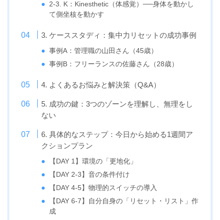
2-3. K：Kinesthetic（体感覚）──身体を動かし
て側坐核を動かす
3. ケーススタディ：集中力リセットの成功事例
事例A：管理職の山田さん（45歳）
事例B：フリーランスの佐藤さん（28歳）
4. よくあるお悩みと解決策（Q&A）
5. 成功の鍵：3つのゾーンを理解し、無理をし
ない
6. 具体的なステップ：今日から始める1週間ア
クションプラン
【DAY 1】環境の「更地化」
【DAY 2-3】音の条件付け
【DAY 4-5】物理的スイッチの導入
【DAY 6-7】自分自身の「リセット・リスト」作
成