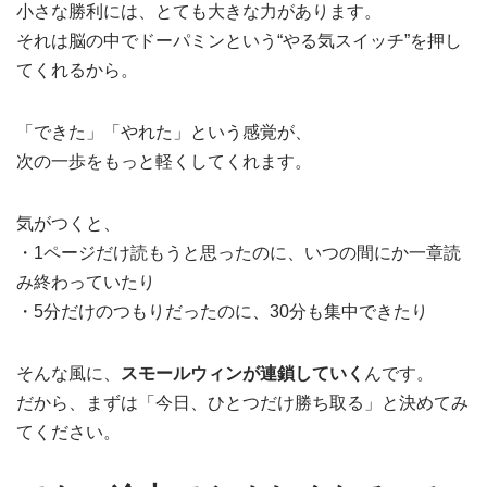
小さな勝利には、とても大きな力があります。
それは脳の中でドーパミンという“やる気スイッチ”を押し
てくれるから。
「できた」「やれた」という感覚が、
次の一歩をもっと軽くしてくれます。
気がつくと、
・1ページだけ読もうと思ったのに、いつの間にか一章読
み終わっていたり
・5分だけのつもりだったのに、30分も集中できたり
そんな風に、
スモールウィンが連鎖していく
んです。
だから、まずは「今日、ひとつだけ勝ち取る」と決めてみ
てください。