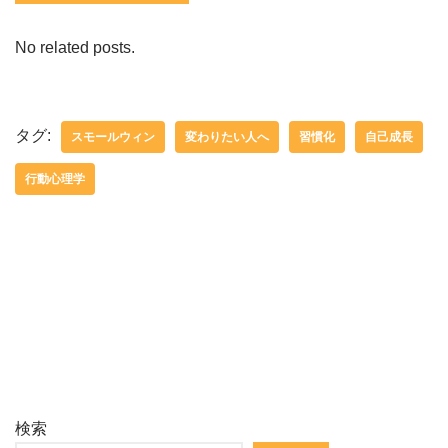
No related posts.
タグ:
スモールウィン
変わりたい人へ
習慣化
自己成長
行動心理学
検索