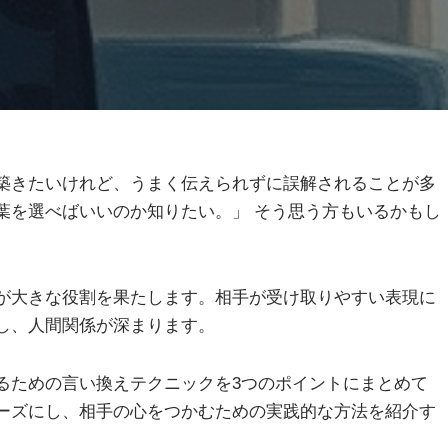
築きたいけれど、うまく伝えられずに誤解されることが多
葉を選べばいいのか知りたい。」 そう思う方もいるかもし
が大きな役割を果たします。相手が受け取りやすい表現に
し、人間関係が深まります。
ための言い換えテクニックを3つのポイントにまとめて
ーズにし、相手の心をつかむための実践的な方法を紹介す