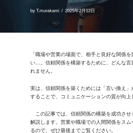
by
T.murakami
2025年2月12日
「職場や営業の場面で、相手と良好な関係を
い…。信頼関係を構築するために、どんな言
れません。
実は、信頼関係を築くためには「言い換え」
することで、コミュニケーションの質が向上
この記事では、信頼関係の構築を成功させる
解説します。営業や職場での人間関係をスム
るので、ぜひ最後までご覧ください。