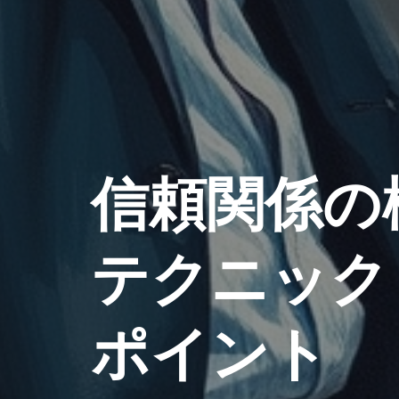
信頼関係の
テクニック
ポイント