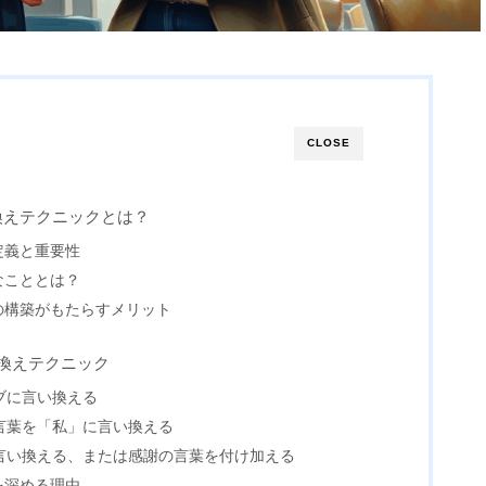
CLOSE
換えテクニックとは？
定義と重要性
なこととは？
の構築がもたらすメリット
換えテクニック
ィブに言い換える
た言葉を「私」に言い換える
に言い換える、または感謝の言葉を付け加える
を深める理由