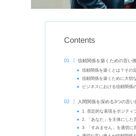
Contents
信頼関係を築くための言い
信頼関係を築くとは？その
信頼関係を築くために大切
ビジネスにおける信頼関係
人間関係を深める3つの言い
1. 否定的な表現をポジテ
2. 「あなた」を主体にし
3. 「すみません」を適切
適切な言い換えが信頼関係