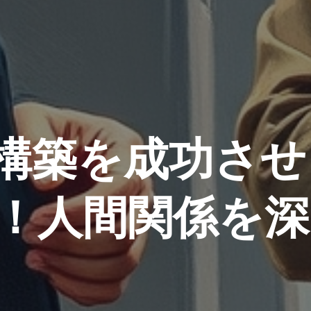
構築を成功させ
！人間関係を深