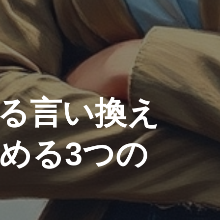
る言い換え
める3つの