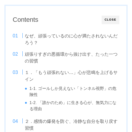
Contents
CLOSE
なぜ、頑張っているのに心が満たされないんだ
ろう？
頑張りすぎの悪循環から抜け出す、たった一つ
の習慣
１．「もう頑張れない…」心が悲鳴を上げるサ
イン
1-1. ゴールしか見えない「トンネル視野」の危
険性
1-2. 「誰かのため」に生きる心が、無気力にな
る理由
２．感情の爆発を防ぐ、冷静な自分を取り戻す
習慣