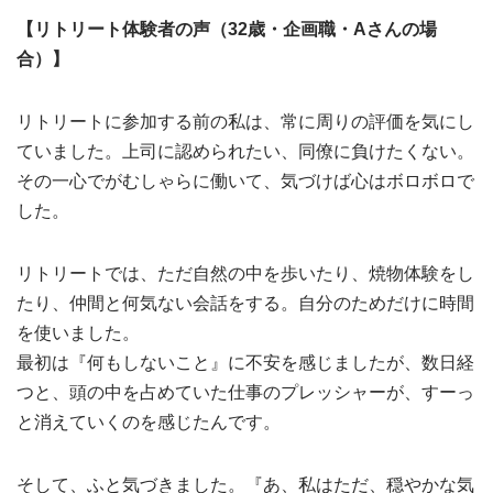
【リトリート体験者の声（32歳・企画職・Aさんの場
合）】
リトリートに参加する前の私は、常に周りの評価を気にし
ていました。上司に認められたい、同僚に負けたくない。
その一心でがむしゃらに働いて、気づけば心はボロボロで
した。
リトリートでは、ただ自然の中を歩いたり、焼物体験をし
たり、仲間と何気ない会話をする。自分のためだけに時間
を使いました。
最初は『何もしないこと』に不安を感じましたが、数日経
つと、頭の中を占めていた仕事のプレッシャーが、すーっ
と消えていくのを感じたんです。
そして、ふと気づきました。『あ、私はただ、穏やかな気