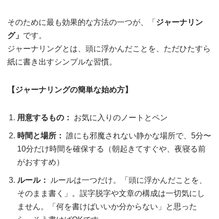
そのために最も効果的な方法の一つが、「
ジャーナリン
グ」
です。
ジャーナリングとは、頭に浮かんだことを、ただひたすら
紙に書き出すシンプルな習慣。
【ジャーナリングの簡単な始め方】
用意するもの：
お気に入りのノートとペン
時間と場所：
誰にも邪魔されない静かな場所で、5分〜
10分だけ時間を確保する（朝起きてすぐや、夜寝る前
がおすすめ）
ルール：
ルールは一つだけ。「頭に浮かんだことを、
そのまま書く」。誤字脱字や文章の構成は一切気にし
ません。「何を書けばいいか分からない」と思った