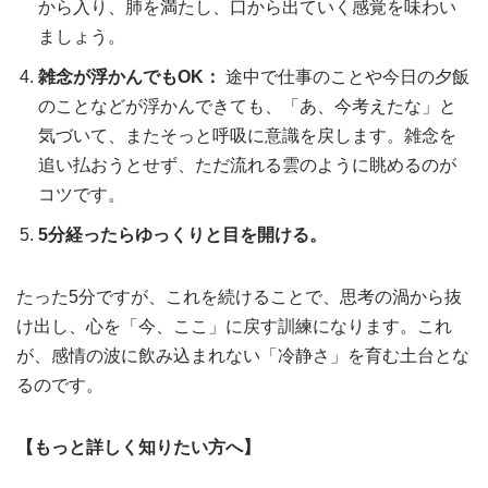
から入り、肺を満たし、口から出ていく感覚を味わい
ましょう。
雑念が浮かんでもOK：
途中で仕事のことや今日の夕飯
のことなどが浮かんできても、「あ、今考えたな」と
気づいて、またそっと呼吸に意識を戻します。雑念を
追い払おうとせず、ただ流れる雲のように眺めるのが
コツです。
5分経ったらゆっくりと目を開ける。
たった5分ですが、これを続けることで、思考の渦から抜
け出し、心を「今、ここ」に戻す訓練になります。これ
が、感情の波に飲み込まれない「冷静さ」を育む土台とな
るのです。
【もっと詳しく知りたい方へ】