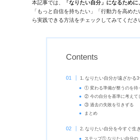
本記事では、
「なりたい自分」になるために
「もっと自信を持ちたい」「行動力を高めた
ら実践できる方法をチェックしてみてくださ
Contents
1. なりたい自分が遠ざかる
① 変わる準備が整うのを待
② 今の自分を基準に考えて
③ 過去の失敗を引きずる
まとめ
2. なりたい自分を今すぐ生
ステップ① なりたい自分の