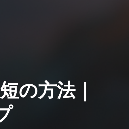
短の方法｜
プ