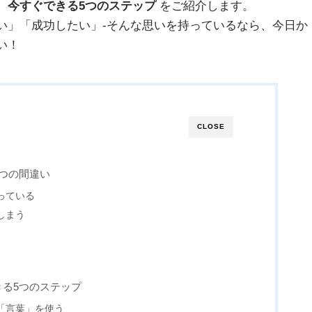
、今すぐできる5つのステップ
をご紹介します。
い」「成功したい」-そんな思いを持っているなら、今日か
い！
CLOSE
3つの間違い
っている
しまう
きる5つのステップ
「言葉」を使う