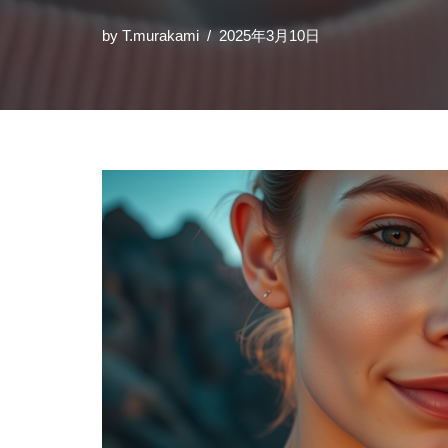
by
T.murakami
2025年3月10日