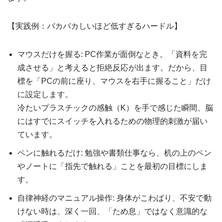
【実践例：バカバカしいほど低すぎるハードル】
マウスだけを握る: PC作業が面倒なとき。「資料を完
成させる」と考えると拒絶反応が出ます。だから、目
標を「PCの前に座り、マウスを右手に握ること」だけ
に設定します。
冷たいプラスチックの感触（K）を手で感じた瞬間、脳
にはすでにスイッチを入れるための物理的刺激が届い
ています。
ペンに触れるだけ: 勉強や書類仕事なら、机の上のペン
やノートに「指先で触れる」ことを最初の目標にしま
す。
自律神経のマニュアル操作: 身体がこわばり、不安で動
けない時は、深く一回、「ため息」ではなく意識的な