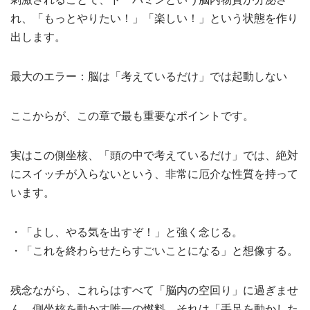
れ、「もっとやりたい！」「楽しい！」という状態を作り
出します。
最大のエラー：脳は「考えているだけ」では起動しない
ここからが、この章で最も重要なポイントです。
実はこの側坐核、「頭の中で考えているだけ」では、絶対
にスイッチが入らないという、非常に厄介な性質を持って
います。
・「よし、やる気を出すぞ！」と強く念じる。
・「これを終わらせたらすごいことになる」と想像する。
残念ながら、これらはすべて「脳内の空回り」に過ぎませ
ん。側坐核を動かす唯一の燃料、それは「手足を動かした