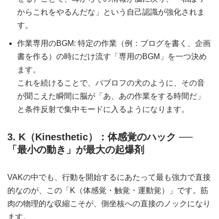
からこれをやるんだな」という自己認識が強化されま
す。
作業専用のBGM: 特定の作業（例：ブログを書く、企画
書を作る）の時にだけ流す「専用のBGM」を一つ決め
ます。
これを続けることで、パブロフの犬のように、その音
が聞こえた瞬間に脳が「あ、あの作業をする時間だ」
と条件反射で集中モードに入るようになります。
3. K（Kinesthetic）：体感覚のハック ──
「最小の動き」が最大の起爆剤
VAKの中でも、行動を開始するにあたって最も強力で直接
的なのが、この「K（体感覚・触覚・運動覚）」です。筋
肉の物理的な収縮こそが、側坐核への直接のノックになり
ます。