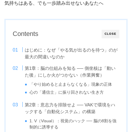
気持ちはある、でも一歩踏み出せないあなたへ
Contents
CLOSE
はじめに：なぜ「やる気が出るのを待つ」のが
最大の間違いなのか
第1章：脳の仕組みを知る ── 側坐核は「動い
た後」にしか火がつかない（作業興奮）
「やり始めると止まらなくなる」現象の正体
心の「通信士」に振り回されない生き方
第2章：意志力を排除せよ ── VAKで環境をハ
ックする「自動化システム」の構築
1. V（Visual）：視覚のハック ── 脳の8割を強
制的に誘導する