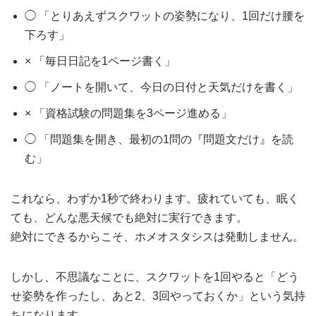
◯ 「とりあえずスクワットの姿勢になり、1回だけ腰を
下ろす」
× 「毎日日記を1ページ書く」
◯ 「ノートを開いて、今日の日付と天気だけを書く」
× 「資格試験の問題集を3ページ進める」
◯ 「問題集を開き、最初の1問の『問題文だけ』を読
む」
これなら、わずか1秒で終わります。疲れていても、眠く
ても、どんな悪天候でも絶対に実行できます。
絶対にできるからこそ、ホメオスタシスは発動しません。
しかし、不思議なことに、スクワットを1回やると「どう
せ姿勢を作ったし、あと2、3回やっておくか」という気持
ちになります。