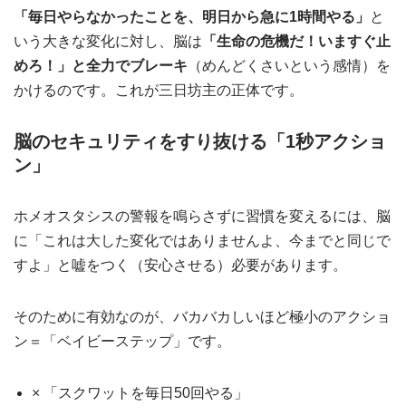
「毎日やらなかったことを、明日から急に1時間やる」
と
いう大きな変化に対し、脳は
「生命の危機だ！いますぐ止
めろ！」と全力でブレーキ
（めんどくさいという感情）を
かけるのです。これが三日坊主の正体です。
脳のセキュリティをすり抜ける「1秒アクショ
ン」
ホメオスタシスの警報を鳴らさずに習慣を変えるには、脳
に「これは大した変化ではありませんよ、今までと同じで
すよ」と嘘をつく（安心させる）必要があります。
そのために有効なのが、バカバカしいほど極小のアクショ
ン＝「ベイビーステップ」です。
× 「スクワットを毎日50回やる」