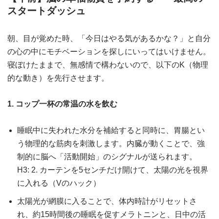
スタートダッシュ
朝、目が覚めた時、「今日はやる気があるかな？」と自分
の心の中にモチベーションを探しにいってはいけません。
寝ぼけたままで、無感情で構わないので、以下のK（物理
的な動き）を先行させます。
1. コップ一杯の常温の水を飲む
睡眠中に失われた水分を補給すると同時に、胃腸とい
う物理的な筋肉を刺激します。内臓が動くことで、強
制的に脳へ「活動開始」のシグナルが送られます。
H3: 2. カーテンを5センチだけ開けて、太陽の光を視界
に入れる（Vのハック）
太陽光が網膜に入ることで、体内時計がリセットさ
れ、約15時間後の睡眠を促すメラトニンと、日中の活