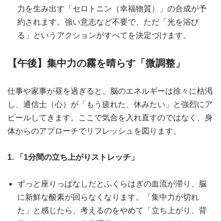
力を生み出す「セロトニン（幸福物質）」の合成が予
約されます。強い意志など不要で、ただ「光を浴び
る」というアクションがすべてを決定づけます。
【午後】集中力の霧を晴らす「微調整」
仕事や家事が昼を過ぎると、脳のエネルギーは徐々に枯渇
し、通信士（心）が「もう疲れた、休みたい」と強烈にア
ピールしてきます。ここで気合を入れ直すのではなく、身
体からのアプローチでリフレッシュを図ります。
1. 「1分間の立ち上がりストレッチ」
ずっと座りっぱなしだとふくらはぎの血流が滞り、脳
に新鮮な酸素が回らなくなります。「集中力が切れ
た」と感じたら、考えるのをやめて「立ち上がり、背