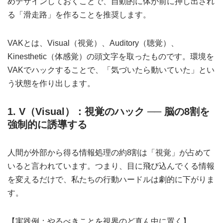
めデザインしておくことで、自動的に体が前に押し出され
る「滑走路」を作ることを推奨します。
VAKとは、Visual（視覚）、Auditory（聴覚）、
Kinesthetic（体感覚）の頭文字を取ったものです。環境を
VAKでハックすることで、「気づいたら動いていた」とい
う状態を作り出します。
1. V（Visual）：視覚のハック ── 脳の8割を
強制的に誘導する
人間が外部から得る情報処理の約8割は「視覚」が占めて
いると言われています。つまり、目に飛び込んでくる情報
を変えるだけで、私たちの行動ハードルは劇的に下がりま
す。
【実践例：やるべきことを視界のど真ん中に置く】