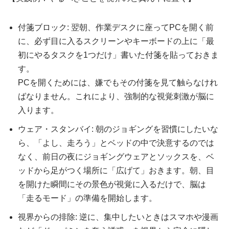
付箋ブロック: 翌朝、作業デスクに座ってPCを開く前
に、必ず目に入るスクリーンやキーボードの上に「最
初にやるタスクを1つだけ」書いた付箋を貼っておきま
す。
PCを開くためには、嫌でもその付箋を見て触らなけれ
ばなりません。これにより、強制的な視覚刺激が脳に
入ります。
ウェア・スタンバイ: 朝のジョギングを習慣にしたいな
ら、「よし、走ろう」とベッドの中で決意するのでは
なく、前日の夜にジョギングウェアとソックスを、ベ
ッドから足がつく場所に「広げて」おきます。朝、目
を開けた瞬間にその景色が視覚に入るだけで、脳は
「走るモード」の準備を開始します。
視界からの排除: 逆に、集中したいときはスマホや漫画