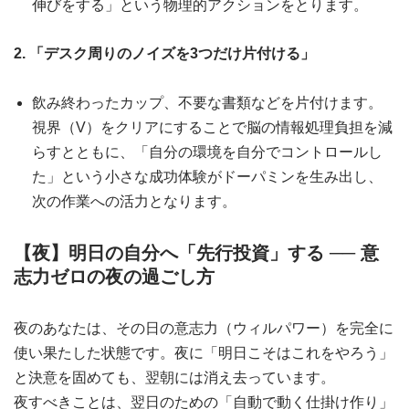
伸びをする」という物理的アクションをとります。
2. 「デスク周りのノイズを3つだけ片付ける」
飲み終わったカップ、不要な書類などを片付けます。
視界（V）をクリアにすることで脳の情報処理負担を減
らすとともに、「自分の環境を自分でコントロールし
た」という小さな成功体験がドーパミンを生み出し、
次の作業への活力となります。
【夜】明日の自分へ「先行投資」する ── 意
志力ゼロの夜の過ごし方
夜のあなたは、その日の意志力（ウィルパワー）を完全に
使い果たした状態です。夜に「明日こそはこれをやろう」
と決意を固めても、翌朝には消え去っています。
夜すべきことは、翌日のための「自動で動く仕掛け作り」