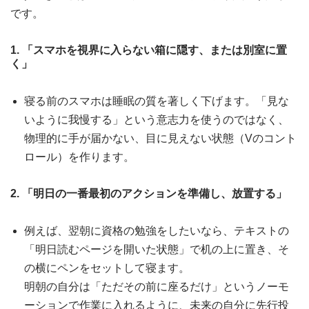
です。
1. 「スマホを視界に入らない箱に隠す、または別室に置
く」
寝る前のスマホは睡眠の質を著しく下げます。「見な
いように我慢する」という意志力を使うのではなく、
物理的に手が届かない、目に見えない状態（Vのコント
ロール）を作ります。
2. 「明日の一番最初のアクションを準備し、放置する」
例えば、翌朝に資格の勉強をしたいなら、テキストの
「明日読むページを開いた状態」で机の上に置き、そ
の横にペンをセットして寝ます。
明朝の自分は「ただその前に座るだけ」というノーモ
ーションで作業に入れるように、未来の自分に先行投