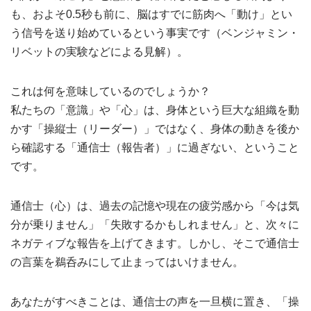
も、およそ0.5秒も前に、脳はすでに筋肉へ「動け」とい
う信号を送り始めているという事実です（ベンジャミン・
リベットの実験などによる見解）。
これは何を意味しているのでしょうか？
私たちの「意識」や「心」は、身体という巨大な組織を動
かす「操縦士（リーダー）」ではなく、身体の動きを後か
ら確認する「通信士（報告者）」に過ぎない、ということ
です。
通信士（心）は、過去の記憶や現在の疲労感から「今は気
分が乗りません」「失敗するかもしれません」と、次々に
ネガティブな報告を上げてきます。しかし、そこで通信士
の言葉を鵜呑みにして止まってはいけません。
あなたがすべきことは、通信士の声を一旦横に置き、「操