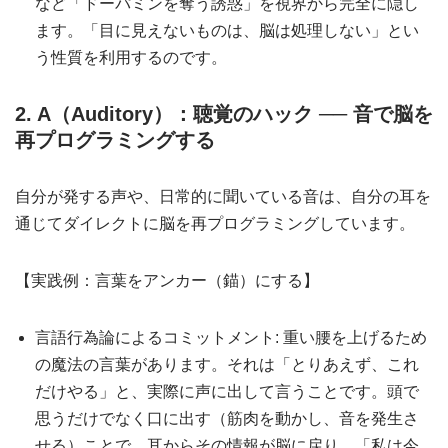
など「ドーパミンを奪う誘惑」を視界から完全に隠し
ます。「目に見えないものは、脳は処理しない」とい
う性質を利用するのです。
2. A（Auditory）：聴覚のハック ── 音で脳を
再プログラミングする
自分が発する声や、日常的に聞いている音は、自分の耳を
通じてダイレクトに脳を再プログラミングしています。
【実践例：言葉をアンカー（錨）にする】
言語行為論によるコミットメント: 重い腰を上げるため
の魔法の言葉があります。それは「とりあえず、これ
だけやる」と、実際に声に出して言うことです。頭で
思うだけでなく口に出す（筋肉を動かし、音を発生さ
せる）ことで、耳からその情報が脳に戻り、「私は今