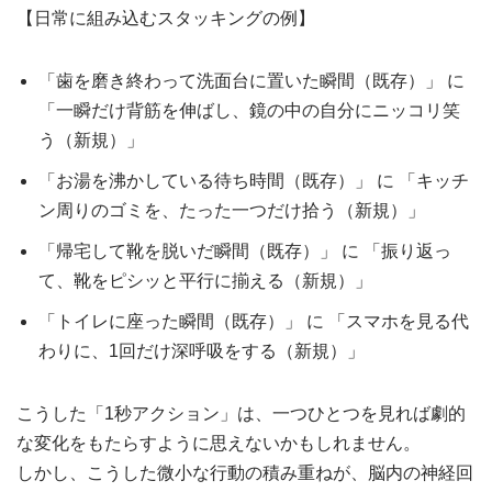
【日常に組み込むスタッキングの例】
「歯を磨き終わって洗面台に置いた瞬間（既存）」 に
「一瞬だけ背筋を伸ばし、鏡の中の自分にニッコリ笑
う（新規）」
「お湯を沸かしている待ち時間（既存）」 に 「キッチ
ン周りのゴミを、たった一つだけ拾う（新規）」
「帰宅して靴を脱いだ瞬間（既存）」 に 「振り返っ
て、靴をピシッと平行に揃える（新規）」
「トイレに座った瞬間（既存）」 に 「スマホを見る代
わりに、1回だけ深呼吸をする（新規）」
こうした「1秒アクション」は、一つひとつを見れば劇的
な変化をもたらすように思えないかもしれません。
しかし、こうした微小な行動の積み重ねが、脳内の神経回