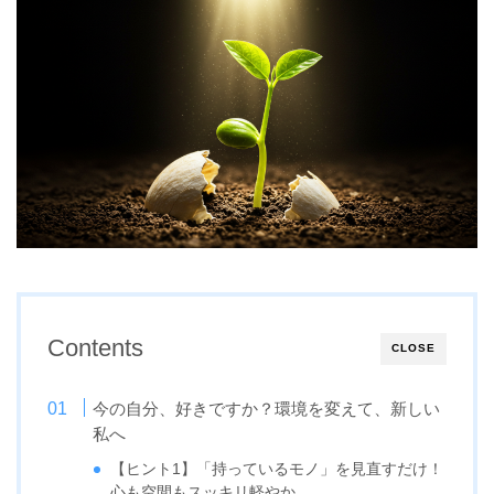
Contents
CLOSE
今の自分、好きですか？環境を変えて、新しい
私へ
【ヒント1】「持っているモノ」を見直すだけ！
心も空間もスッキリ軽やか