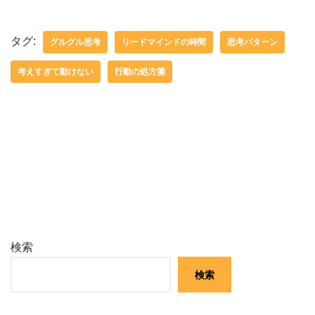
タグ:
グルグル思考
リードマインドの時間
思考パターン
考えすぎて動けない
行動の処方箋
検索
検索