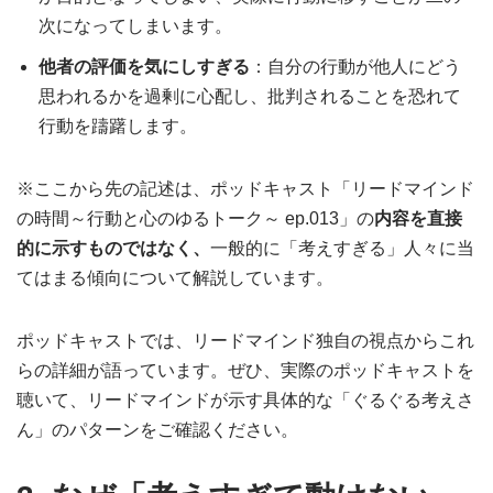
次になってしまいます。
他者の評価を気にしすぎる
：自分の行動が他人にどう
思われるかを過剰に心配し、批判されることを恐れて
行動を躊躇します。
※ここから先の記述は、ポッドキャスト「リードマインド
の時間～行動と心のゆるトーク～ ep.013」の
内容を直接
的に示すものではなく、
一般的に「考えすぎる」人々に当
てはまる傾向について解説しています。
ポッドキャストでは、リードマインド独自の視点からこれ
らの詳細が語っています。ぜひ、実際のポッドキャストを
聴いて、リードマインドが示す具体的な「ぐるぐる考えさ
ん」のパターンをご確認ください。