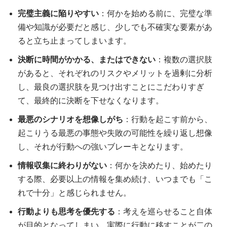
完璧主義に陥りやすい
：何かを始める前に、完璧な準
備や知識が必要だと感じ、少しでも不確実な要素があ
ると立ち止まってしまいます。
決断に時間がかかる、またはできない
：複数の選択肢
があると、それぞれのリスクやメリットを過剰に分析
し、最良の選択肢を見つけ出すことにこだわりすぎ
て、最終的に決断を下せなくなります。
最悪のシナリオを想像しがち
：行動を起こす前から、
起こりうる最悪の事態や失敗の可能性を繰り返し想像
し、それが行動への強いブレーキとなります。
情報収集に終わりがない
：何かを決めたり、始めたり
する際、必要以上の情報を集め続け、いつまでも「こ
れで十分」と感じられません。
行動よりも思考を優先する
：考えを巡らせること自体
が目的となってしまい、実際に行動に移すことが二の