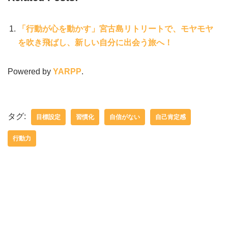
「行動が心を動かす」宮古島リトリートで、モヤモヤ
を吹き飛ばし、新しい自分に出会う旅へ！
Powered by
YARPP
.
タグ:
目標設定
習慣化
自信がない
自己肯定感
行動力