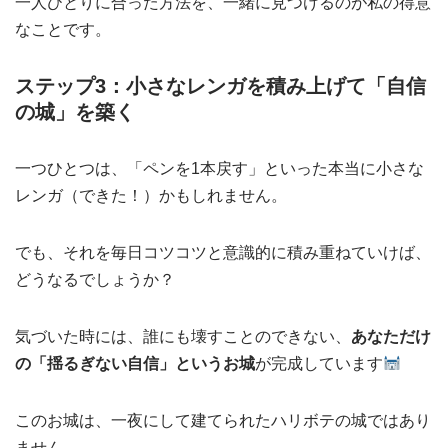
一人ひとりに合った方法を、一緒に見つけるのが私の得意
なことです。
ステップ3：小さなレンガを積み上げて「自信
の城」を築く
一つひとつは、「ペンを1本戻す」といった本当に小さな
レンガ（できた！）かもしれません。
でも、それを毎日コツコツと意識的に積み重ねていけば、
どうなるでしょうか？
気づいた時には、誰にも壊すことのできない、
あなただけ
の「揺るぎない自信」というお城
が完成しています
このお城は、一夜にして建てられたハリボテの城ではあり
ません。