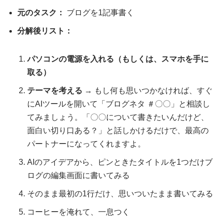
元のタスク：
ブログを1記事書く
分解後リスト：
パソコンの電源を入れる（もしくは、スマホを手に
取る）
テーマを考える
→ もし何も思いつかなければ、すぐ
にAIツールを開いて「ブログネタ ＃〇〇」と相談し
てみましょう。「〇〇について書きたいんだけど、
面白い切り口ある？」と話しかけるだけで、最高の
パートナーになってくれますよ。
AIのアイデアから、ピンときたタイトルを1つだけブ
ログの編集画面に書いてみる
そのまま最初の1行だけ、思いついたまま書いてみる
コーヒーを淹れて、一息つく