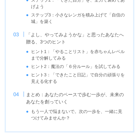
ステップ2：「できた自分」を、全力で褒めてあ
げよう
ステップ3：小さなレンガを積み上げて「自信の
城」を築く
「よし、やってみようかな」と思ったあなたへ
贈る、3つのヒント
ヒント1：「やることリスト」を赤ちゃんレベル
まで分解してみる
ヒント2：魔法の「６分ルール」を試してみる
ヒント3：「できたこと日記」で自分の頑張りを
見える化する
まとめ：あなたのペースで歩む一歩が、未来の
あなたを創っていく
もう一人で悩まないで。次の一歩を、一緒に見
つけてみませんか？