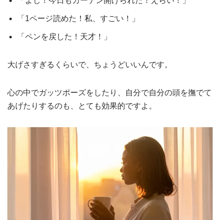
「よし！今日もカーテン開けられた！えらい！」
「1ページ読めた！私、すごい！」
「ペンを戻した！天才！」
大げさすぎるくらいで、ちょうどいいんです。
心の中でガッツポーズをしたり、自分で自分の頭を撫でて
あげたりするのも、とても効果的ですよ。