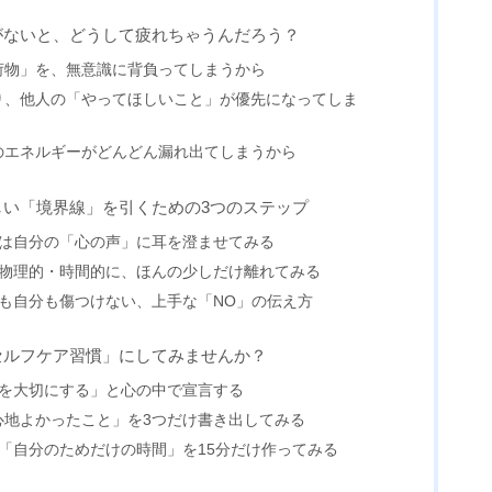
がないと、どうして疲れちゃうんだろう？
荷物」を、無意識に背負ってしまうから
り、他人の「やってほしいこと」が優先になってしま
のエネルギーがどんどん漏れ出てしまうから
しい「境界線」を引くための3つのステップ
ずは自分の「心の声」に耳を澄ませてみる
】物理的・時間的に、ほんの少しだけ離れてみる
も自分も傷つけない、上手な「NO」の伝え方
セルフケア習慣」にしてみませんか？
分を大切にする」と心の中で宣言する
心地よかったこと」を3つだけ書き出してみる
「自分のためだけの時間」を15分だけ作ってみる