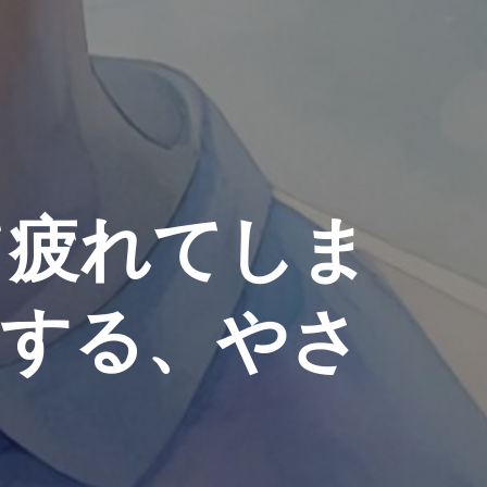
て疲れてしま
にする、やさ