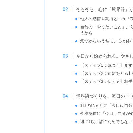
そもそも、心に「境界線」
他人の感情や期待という「
自分の「やりたいこと」よ
うから
気づかないうちに、心と体
今日から始められる。やさ
【ステップ1：気づく】ま
【ステップ2：距離をとる
【ステップ3：伝える】相手
境界線づくりを、毎日の「
1日の始まりに「今日は自
夜寝る前に「今日、自分が
週に1度、誰のためでもない