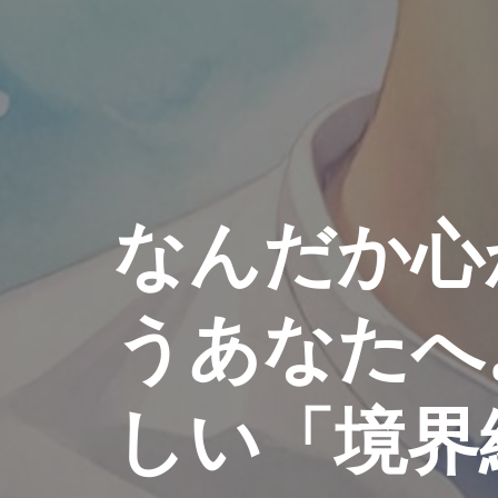
なんだか心
うあなたへ
しい「境界