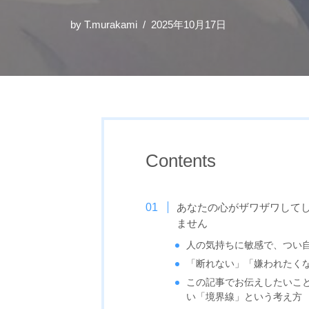
by
T.murakami
2025年10月17日
Contents
あなたの心がザワザワして
ません
人の気持ちに敏感で、つい
「断れない」「嫌われたく
この記事でお伝えしたいこ
い「境界線」という考え方