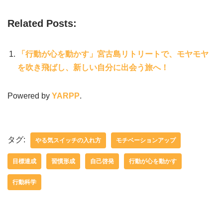
Related Posts:
「行動が心を動かす」宮古島リトリートで、モヤモヤ
を吹き飛ばし、新しい自分に出会う旅へ！
Powered by
YARPP
.
タグ:
やる気スイッチの入れ方
モチベーションアップ
目標達成
習慣形成
自己啓発
行動が心を動かす
行動科学