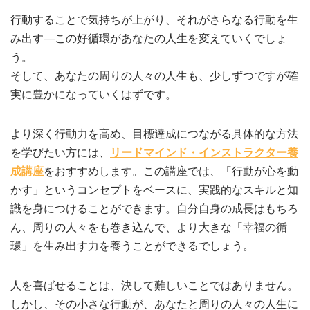
行動することで気持ちが上がり、それがさらなる行動を生
み出す―この好循環があなたの人生を変えていくでしょ
う。
そして、あなたの周りの人々の人生も、少しずつですが確
実に豊かになっていくはずです。
より深く行動力を高め、目標達成につながる具体的な方法
を学びたい方には、
リードマインド・インストラクター養
成講座
をおすすめします。この講座では、「行動が心を動
かす」というコンセプトをベースに、実践的なスキルと知
識を身につけることができます。自分自身の成長はもちろ
ん、周りの人々をも巻き込んで、より大きな「幸福の循
環」を生み出す力を養うことができるでしょう。
人を喜ばせることは、決して難しいことではありません。
しかし、その小さな行動が、あなたと周りの人々の人生に