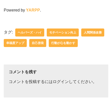
Powered by
YARPP
.
タグ:
ヘルパーズ・ハイ
モチベーション向上
人間関係改善
幸福度アップ
自己啓発
行動が心を動かす
コメントを残す
コメントを投稿するには
ログイン
してください。