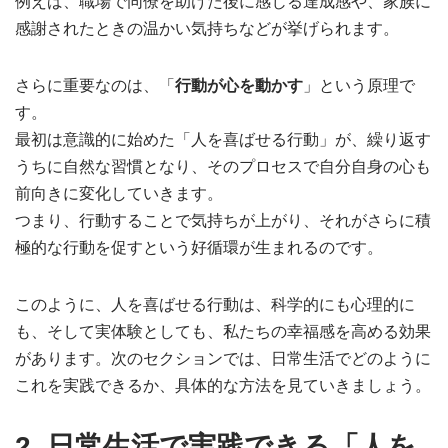
例えば、職場で同僚を助けた後に感じる達成感や、家族に
感謝されたときの温かい気持ちなどが挙げられます。
さらに重要なのは、「
行動が心を動かす
」という原理で
す。
最初は意識的に始めた「人を喜ばせる行動」が、繰り返す
うちに自然な習慣となり、そのプロセスで自分自身の心も
前向きに変化していきます。
つまり、行動することで気持ちが上がり、それがさらに積
極的な行動を促すという好循環が生まれるのです。
このように、人を喜ばせる行動は、科学的にも心理的に
も、そして実体験としても、私たちの幸福感を高める効果
があります。次のセクションでは、日常生活でどのように
これを実践できるか、具体的な方法を見ていきましょう。
2. 日常生活で実践できる「人を