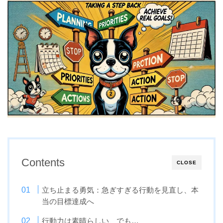
Contents
CLOSE
立ち止まる勇気：急ぎすぎる行動を見直し、本
当の目標達成へ
行動力は素晴らしい、でも…