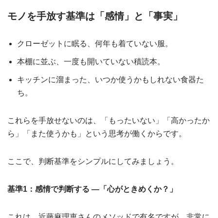
モノを手放す基準は「感情」と「事実」
クローゼットに眠る、何年も着ていない服。
本棚に並ぶ、一度も開いていない積読本。
キッチンに溜まった、いつか使うかもしれない食器た
ち。
これらを手放せないのは、「もったいない」「高かったか
ら」「また使うかも」という思考が働くからです。
ここで、判断基準をシンプルにしてみましょう。
基準1：感情で判断する ―「心がときめくか？」
これは、近藤麻理恵さんのメソッドで有名ですが、非常に