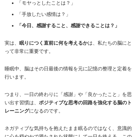
「モヤっとしたことは？」
「手放したい感情は？」
「今日、感謝すること、感謝できることは？」
実は、
眠りにつく直前に何を考えるか
は、私たちの脳にと
って非常に重要です。
睡眠中、脳はその日最後の情報を元に記憶の整理と定着を
行います。
つまり、一日の終わりに「感謝」や「良かったこと」を思
い出す習慣は、
ポジティブな思考の回路を強化する脳のト
レーニング
になるのです。
ネガティブな気持ちを抱えたまま眠るのではなく、意識的
に心を穏やかで満たされた状態にして一日を終える。この