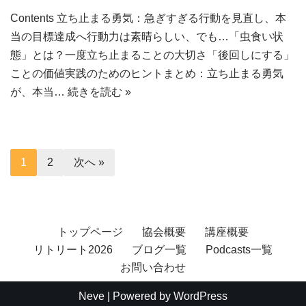
Contents 立ち止まる勇気：急ぎすぎる行動を見直し、本
当の目標達成へ行動力は素晴らしい、でも…「虫食い状
態」とは？一度立ち止まることの大切さ「後回しにする」
ことの価値実践のためのヒントまとめ：立ち止まる勇気
が、本当…
続きを読む »
1
2
次へ »
トップページ
協会概要
講座概要
リトリート2026
ブログ一覧
Podcasts一覧
お問い合わせ
Neve
| Powered by
WordPress