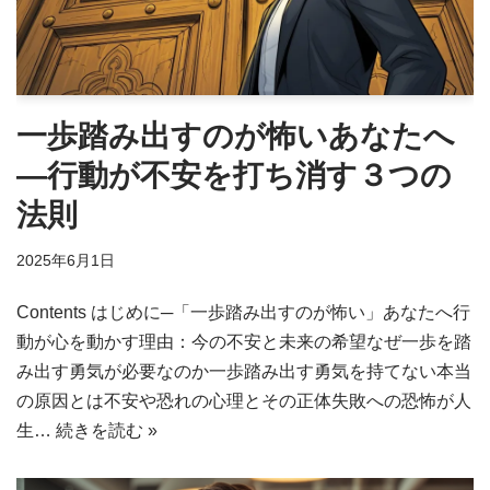
一歩踏み出すのが怖いあなたへ
―行動が不安を打ち消す３つの
法則
2025年6月1日
Contents はじめに─「一歩踏み出すのが怖い」あなたへ行
動が心を動かす理由：今の不安と未来の希望なぜ一歩を踏
み出す勇気が必要なのか一歩踏み出す勇気を持てない本当
の原因とは不安や恐れの心理とその正体失敗への恐怖が人
生…
続きを読む »