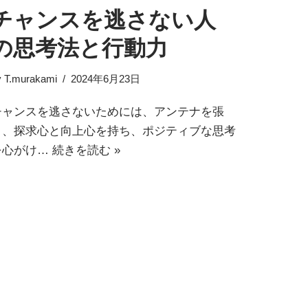
チャンスを逃さない人
の思考法と行動力
y
T.murakami
2024年6月23日
チャンスを逃さないためには、アンテナを張
り、探求心と向上心を持ち、ポジティブな思考
を心がけ…
続きを読む »