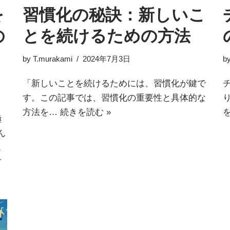
を
習慣化の秘訣：新しいこ
の
とを続けるための方法
by
T.murakami
2024年7月3日
b
「新しいことを続けるためには、習慣化が鍵で
す。この記事では、習慣化の重要性と具体的な
方法を…
続きを読む »
極
ん
ス
方