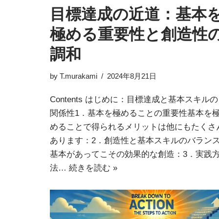
目標達成の近道：基本
極める重要性と創造性
調和
by
T.murakami
2024年8月21日
Contents はじめに：目標達成と基本スキルの
関係性1．基本を極めることの重要性基本を
めることで得られるメリットは他にもたくさ
あります：2．創造性と基本スキルのバラン
基本があってこその効果的な創造：3．実践
法…
続きを読む »