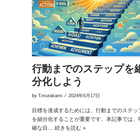
行動までのステップを
分化しよう
by
T.murakami
2024年6月17日
目標を達成するためには、行動までのステッ
を細分化することが重要です。本記事では、
確な目…
続きを読む »