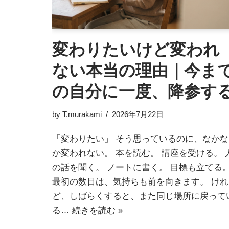
変わりたいけど変われ
ない本当の理由｜今ま
の自分に一度、降参す
by
T.murakami
2026年7月22日
「変わりたい」 そう思っているのに、なかな
か変われない。 本を読む。 講座を受ける。 
の話を聞く。 ノートに書く。 目標も立てる
最初の数日は、気持ちも前を向きます。 けれ
ど、しばらくすると、また同じ場所に戻って
る…
続きを読む »