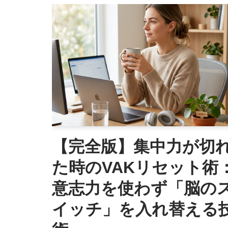
【完全版】集中力が切
た時のVAKリセット術
意志力を使わず「脳の
イッチ」を入れ替える