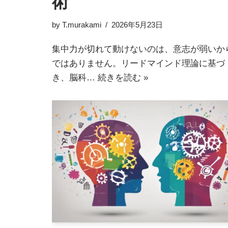
術
by
T.murakami
2026年5月23日
集中力が切れて動けないのは、意志が弱いか
ではありません。リードマインド理論に基づ
き、脳科…
続きを読む »