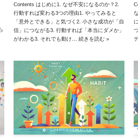
Contents はじめに1. なぜ不安になるのか？2.
C
行動すれば変わる3つの理由1. やってみると
「意外とできる」と気づく2. 小さな成功が「自
ら
信」につながる3. 行動すれば「本当にダメか」
がわかる3. それでも動け…
続きを読む »
テ