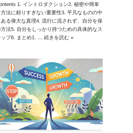
ontents 1. イントロダクション2. 秘密や簡単
な方法に頼りすぎない重要性3. 平凡なものの中
にある偉大な真理4. 流行に流されず、自分を保
つ方法5. 自分をしっかり持つための具体的なス
ップ6. まとめ1. …
続きを読む »