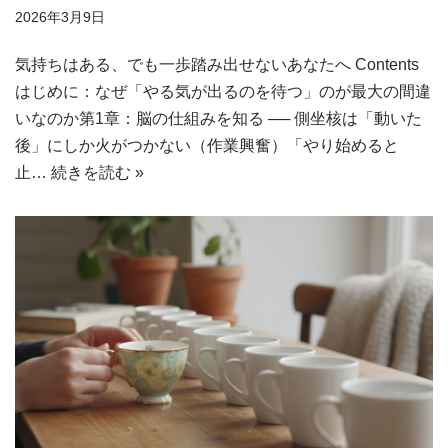
2026年3月9日
気持ちはある、でも一歩踏み出せないあなたへ Contents
はじめに：なぜ「やる気が出るのを待つ」のが最大の間違
いなのか第1章：脳の仕組みを知る ── 側坐核は「動いた
後」にしか火がつかない（作業興奮）「やり始めると
止…
続きを読む »