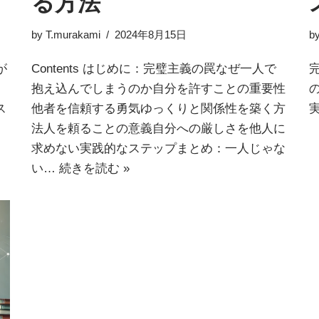
る方法
by
T.murakami
2024年8月15日
b
が
Contents はじめに：完璧主義の罠なぜ一人で
抱え込んでしまうのか自分を許すことの重要性
ス
他者を信頼する勇気ゆっくりと関係性を築く方
法人を頼ることの意義自分への厳しさを他人に
求めない実践的なステップまとめ：一人じゃな
い…
続きを読む »