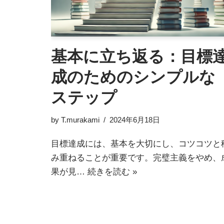
基本に立ち返る：目標
成のためのシンプルな
ステップ
by
T.murakami
2024年6月18日
目標達成には、基本を大切にし、コツコツと
み重ねることが重要です。完璧主義をやめ、
果が見…
続きを読む »