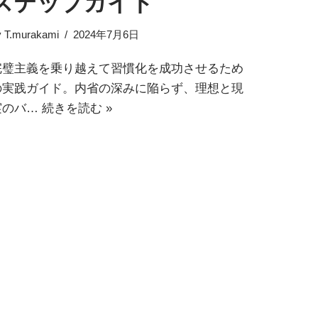
ステップガイド
y
T.murakami
2024年7月6日
完璧主義を乗り越えて習慣化を成功させるため
の実践ガイド。内省の深みに陥らず、理想と現
実のバ…
続きを読む »