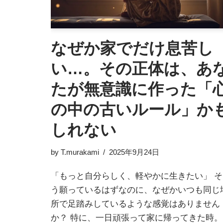
なぜか家でだけ息苦し
い…。その正体は、あ
たが無意識に作った「
の中の古いルール」か
しれない
by
T.murakami
2025年9月24日
「もっと自分らしく、軽やかに生きたい」 そ
う願っているはずなのに、なぜかいつも同じ
所で足踏みしているような感覚はありません
か？ 特に、一日頑張って家に帰ってきた時。