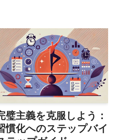
完璧主義を克服しよう：
習慣化へのステップバイ