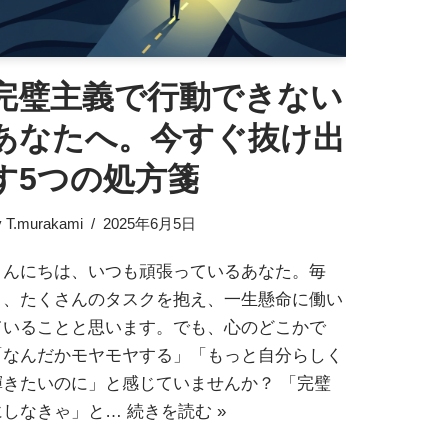
完璧主義で行動できない
あなたへ。今すぐ抜け出
す5つの処方箋
y
T.murakami
2025年6月5日
こんにちは、いつも頑張っているあなた。毎
日、たくさんのタスクを抱え、一生懸命に働い
ていることと思います。でも、心のどこかで
「なんだかモヤモヤする」「もっと自分らしく
輝きたいのに」と感じていませんか？ 「完璧
にしなきゃ」と…
続きを読む »