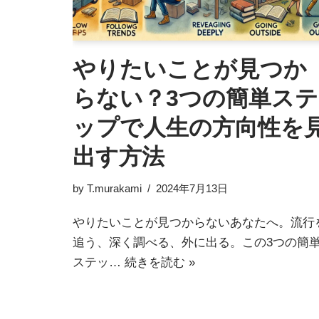
やりたいことが見つか
らない？3つの簡単ステ
ップで人生の方向性を
出す方法
by
T.murakami
2024年7月13日
やりたいことが見つからないあなたへ。流行
追う、深く調べる、外に出る。この3つの簡
ステッ…
続きを読む »