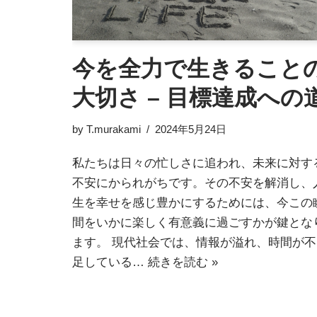
今を全力で生きること
大切さ – 目標達成への
by
T.murakami
2024年5月24日
私たちは日々の忙しさに追われ、未来に対す
不安にかられがちです。その不安を解消し、
生を幸せを感じ豊かにするためには、今この
間をいかに楽しく有意義に過ごすかが鍵とな
ます。 現代社会では、情報が溢れ、時間が不
足している…
続きを読む »