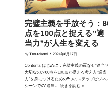
完璧主義を手放そう：8
点を100点と捉える”適
当力”が人生を変える
by
T.murakami
2024年8月17日
Contents はじめに：完璧主義の罠なぜ”適当”
大切なのか80点を100点と捉える考え方“適当
力”を身につけるための5つのステップビジネ
シーンでの”適当…
続きを読む »