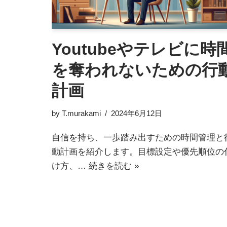
Youtubeやテレビに時
を奪われないための行
計画
by
T.murakami
2024年6月12日
自信を持ち、一歩踏み出すための時間管理と
動計画を紹介します。目標設定や優先順位の
け方、…
続きを読む »