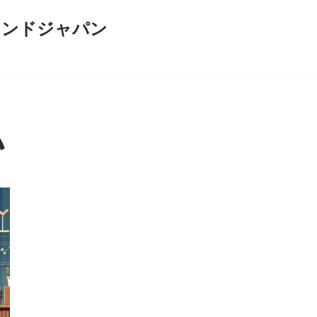
インドジャパン
い