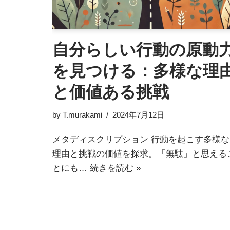
自分らしい行動の原動
を見つける：多様な理
と価値ある挑戦
by
T.murakami
2024年7月12日
メタディスクリプション 行動を起こす多様な
理由と挑戦の価値を探求。「無駄」と思える
とにも…
続きを読む »