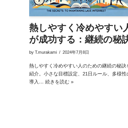
熱しやすく冷めやすい
が成功する：継続の秘
by
T.murakami
2024年7月8日
熱しやすく冷めやすい人のための継続の秘訣
紹介。小さな目標設定、21日ルール、多様性
導入…
続きを読む »