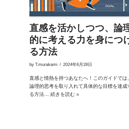
直感を活かしつつ、論
的に考える力を身につ
る方法
by
T.murakami
2024年6月28日
直感と情熱を持つあなたへ！このガイドでは
論理的思考を取り入れて具体的な目標を達成
る方法…
続きを読む »