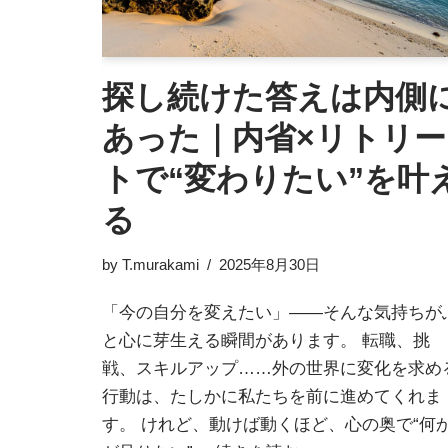
探し続けた答えは内側
あった｜内省×リトリー
トで“変わりたい”を叶
る
by
T.murakami
2025年8月30日
「今の自分を変えたい」――そんな気持ちが
と心に芽生える瞬間があります。 転職、挑
戦、スキルアップ……外の世界に変化を求め
行動は、たしかに私たちを前に進めてくれま
す。 けれど、動けば動くほど、心の奥で“何