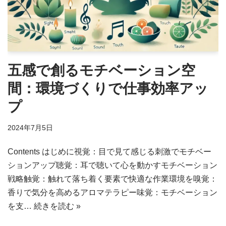
五感で創るモチベーション空
間：環境づくりで仕事効率アッ
プ
2024年7月5日
Contents はじめに視覚：目で見て感じる刺激でモチベー
ションアップ聴覚：耳で聴いて心を動かすモチベーション
戦略触覚：触れて落ち着く要素で快適な作業環境を嗅覚：
香りで気分を高めるアロマテラピー味覚：モチベーション
を支…
続きを読む »