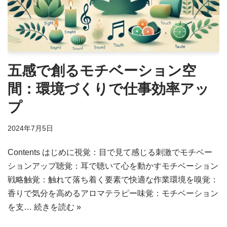
五感で創るモチベーション空
間：環境づくりで仕事効率アッ
プ
2024年7月5日
Contents はじめに視覚：目で見て感じる刺激でモチベー
ションアップ聴覚：耳で聴いて心を動かすモチベーション
戦略触覚：触れて落ち着く要素で快適な作業環境を嗅覚：
香りで気分を高めるアロマテラピー味覚：モチベーション
を支…
続きを読む »