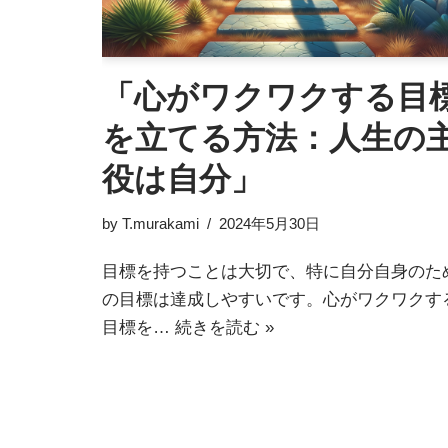
「心がワクワクする目
を立てる方法：人生の
役は自分」
by
T.murakami
2024年5月30日
目標を持つことは大切で、特に自分自身のた
の目標は達成しやすいです。心がワクワクす
目標を…
続きを読む »