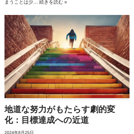
まうことは少…
続きを読む »
地道な努力がもたらす劇的変
化：目標達成への近道
2024年8月25日