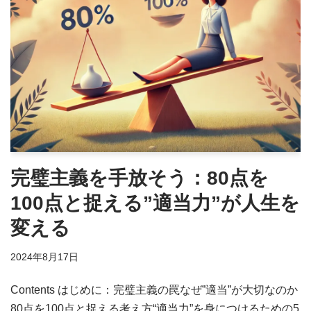
完璧主義を手放そう：80点を
100点と捉える”適当力”が人生を
変える
2024年8月17日
Contents はじめに：完璧主義の罠なぜ”適当”が大切なのか
80点を100点と捉える考え方“適当力”を身につけるための5