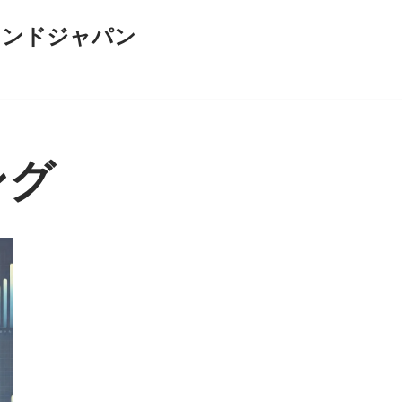
インドジャパン
ング