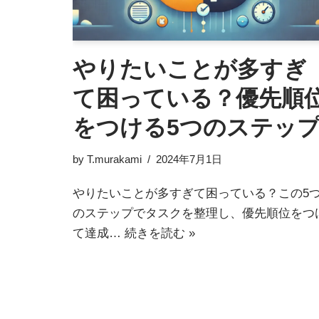
やりたいことが多すぎ
て困っている？優先順
をつける5つのステッ
by
T.murakami
2024年7月1日
やりたいことが多すぎて困っている？この5
のステップでタスクを整理し、優先順位をつ
て達成…
続きを読む »