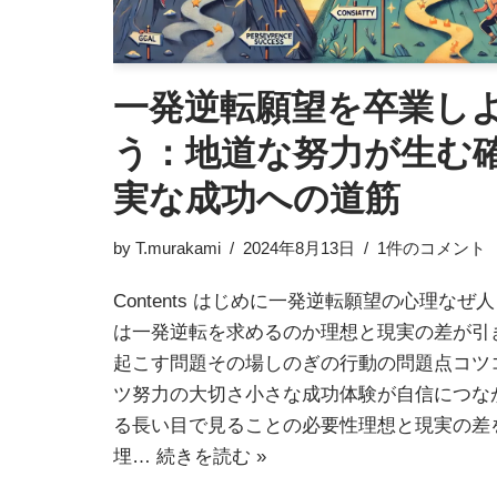
一発逆転願望を卒業し
う：地道な努力が生む
実な成功への道筋
by
T.murakami
2024年8月13日
1件のコメント
Contents はじめに一発逆転願望の心理なぜ人
は一発逆転を求めるのか理想と現実の差が引
起こす問題その場しのぎの行動の問題点コツ
ツ努力の大切さ小さな成功体験が自信につな
る長い目で見ることの必要性理想と現実の差
埋…
続きを読む »